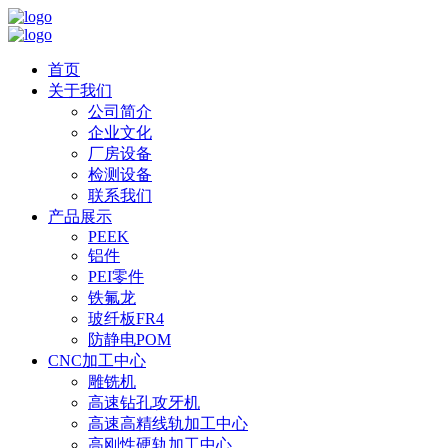
首页
关于我们
公司简介
企业文化
厂房设备
检测设备
联系我们
产品展示
PEEK
铝件
PEI零件
铁氟龙
玻纤板FR4
防静电POM
CNC加工中心
雕铣机
高速钻孔攻牙机
高速高精线轨加工中心
高刚性硬轨加工中心