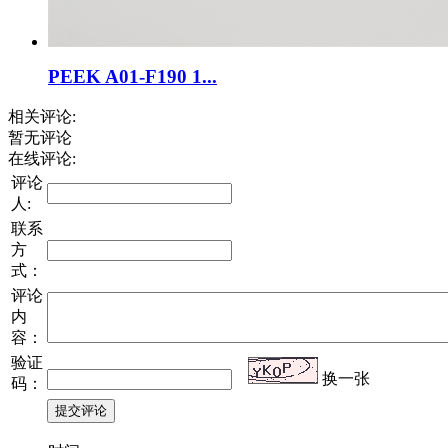
PEEK A01-F190 1...
相关评论:
暂无评论
在线评论:
评论
人:
联系
方
式：
评论
内
容：
验证
换一张
码：