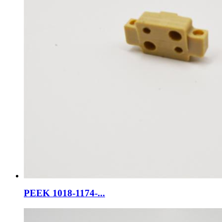
PEEK 1018-1174-...