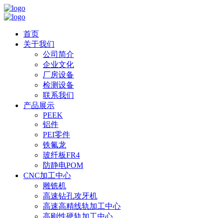
首页
关于我们
公司简介
企业文化
厂房设备
检测设备
联系我们
产品展示
PEEK
铝件
PEI零件
铁氟龙
玻纤板FR4
防静电POM
CNC加工中心
雕铣机
高速钻孔攻牙机
高速高精线轨加工中心
高刚性硬轨加工中心