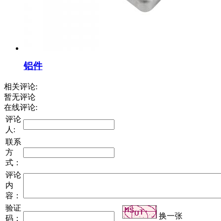
铝件
相关评论:
暂无评论
在线评论:
评论
人:
联系
方
式：
评论
内
容：
验证
换一张
码：