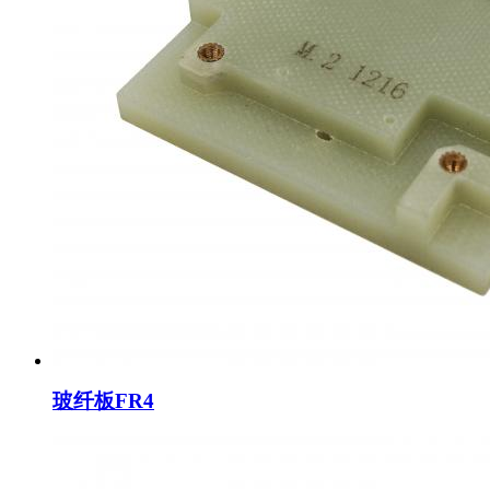
玻纤板FR4