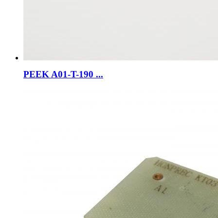
PEEK A01-T-190 ...